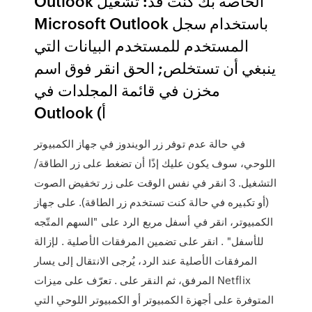
Outlook الخاصة بك كنت قد: تشغيل
Microsoft Outlook باستخدام سجل
المستخدم للمستخدم البيانات التي
ينبغي أن تستخلص; الحق انقر فوق اسم
مخزن في قائمة المجلدات في
Outlook (أ
في حالة عدم توفر زر الويندوز في جهاز الكمبيوتر
اللوحي، سوف يكون عليك إذًا أن تضغط على زر الطاقة/
التشغيل. 3 انقر في نفس الوقت على زر تخفيض الصوت
(أو تكبيره في حالة كنت تستخدم زر الطاقة). على جهاز
الكمبيوتر، انقر في أسفل مربع الرد على "السهم المتّجه
للأسفل" . انقر على تضمين المرفقات الأصلية . لإزالة
المرفقات الأصلية عند الرد، يُرجى الانتقال إلى يسار
المرفق، ثم النقر على . تعرّف على ميزات Netflix
المتوفرة على أجهزة الكمبيوتر أو الكمبيوتر اللوحي التي