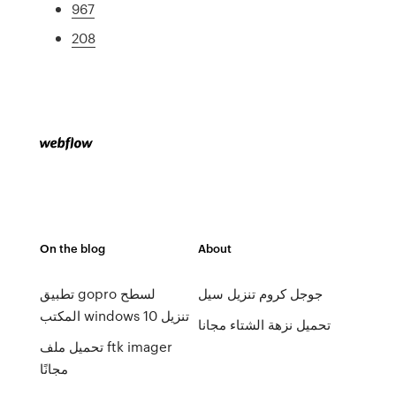
967
208
On the blog
About
جوجل كروم تنزيل سيل
تطبيق gopro لسطح
المكتب windows 10 تنزيل
تحميل نزهة الشتاء مجانا
تحميل ملف ftk imager
مجانًا