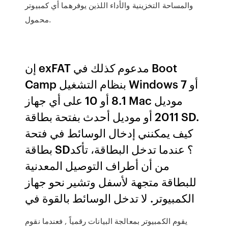
والمساحة التخزينية والأداء اللذين يوفرهما أي كمبيوتر
محمول.
إن exFAT مدعوم كذلك في Boot
Camp بنظام التشغيل Windows 7 أو
8.1 أو 10 على أي جهاز Mac موديل
2011 أو موديل أحدث بفتحة بطاقة SD.
كيف يمكنني إدخال الوسائط في فتحة
بطاقة SD؟ عندما تدخل البطاقة، تأكد
من أن أطراف التوصيل المعدنية
للبطاقة متجهة لأسفل وتشير نحو جهاز
الكمبيوتر. لا تدخل الوسائط بالقوة في
يقوم الكمبيوتر بمعالجة البيانات رقمياً , فعندما نقوم