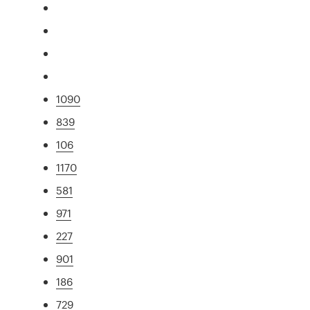
1090
839
106
1170
581
971
227
901
186
729