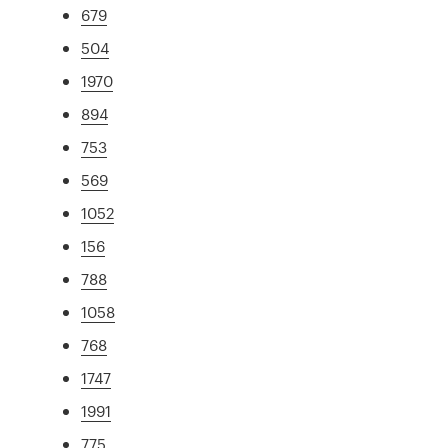
679
504
1970
894
753
569
1052
156
788
1058
768
1747
1991
775