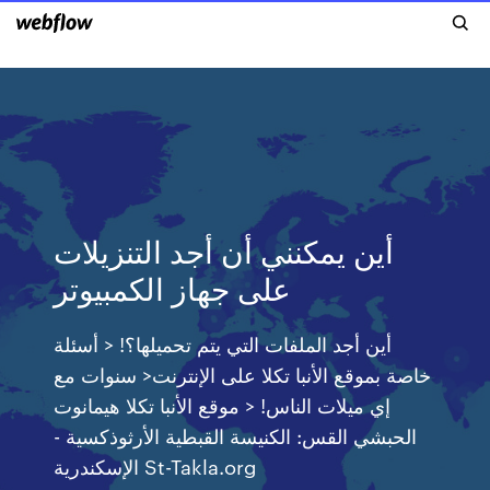
أين يمكنني أن أجد التنزيلات
على جهاز الكمبيوتر
أين أجد الملفات التي يتم تحميلها؟! < أسئلة
خاصة بموقع الأنبا تكلا على الإنترنت< سنوات مع
إي ميلات الناس! < موقع الأنبا تكلا هيمانوت
الحبشي القس: الكنيسة القبطية الأرثوذكسية -
الإسكندرية St-Takla.org