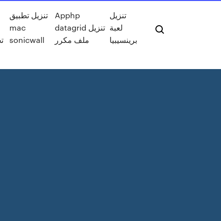
تنزيل تطبيق
Apphp
تنزيل
mac
datagrid تنزيل
لعبة
ت
sonicwall
ملف مكرر
برينسيبيا