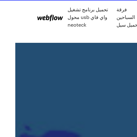
فرقة
تحميل برنامج تشغيل
السباحين
محول usb واي فاي
neoteck
حميل سيل